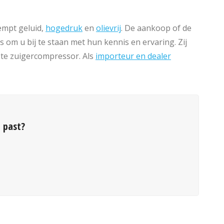
dempt geluid,
hogedruk
en
olievrij
. De aankoop of de
 om u bij te staan met hun kennis en ervaring. Zij
iste zuigercompressor. Als
importeur en dealer
 past?