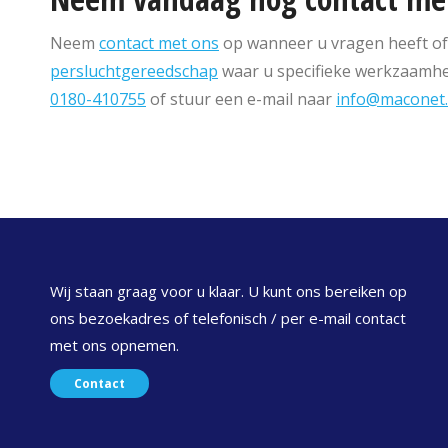
Neem
contact met ons
op wanneer u vragen heeft of 
persluchtgereedschap
waar u specifieke werkzaamhed
0180-410755
of stuur een e-mail naar
info@maconet.
Wij staan graag voor u klaar. U kunt ons bereiken op
ons bezoekadres of telefonisch / per e-mail contact
met ons opnemen.
Contact