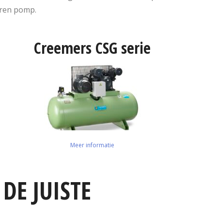
eren pomp.
Creemers CSG serie
Meer informatie
DE JUISTE