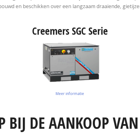
ebouwd en beschikken over een langzaam draaiende, gietijz
Creemers SGC Serie
Meer informatie
 BIJ DE AANKOOP VAN 