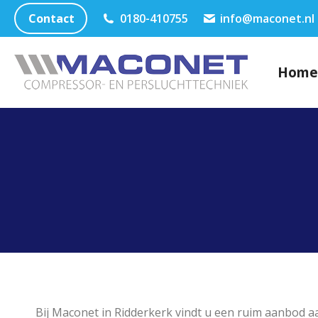
Contact
0180-410755
info@maconet.nl
Home
Bij Maconet in Ridderkerk vindt u een ruim aanbod 