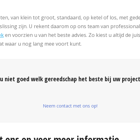
en, van klein tot groot, standaard, op ketel of los, met ge
lissing zijn. U rekent daarom op ons team van professionals
ek
en voorzien u van het beste advies. Zo kiest u altijd de ju
aat waar u nog lang mee voort kunt.
u niet goed welk gereedschap het beste bij uw project
Neem contact met ons op!
 ons op voor meer informatie