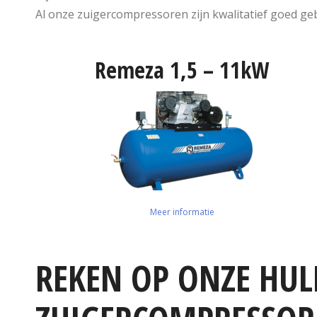
Al onze zuigercompressoren zijn kwalitatief goed g
Remeza 1,5 – 11kW
Meer informatie
REKEN OP ONZE HULP