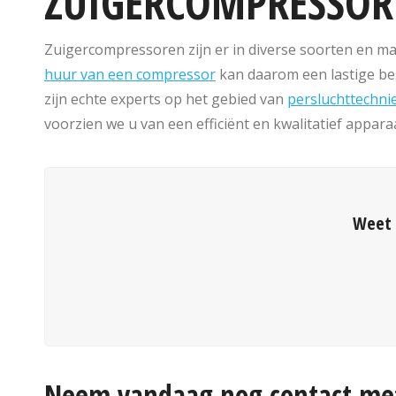
ZUIGERCOMPRESSOR
Zuigercompressoren zijn er in diverse soorten en mat
huur van een compressor
kan daarom een lastige bes
zijn echte experts op het gebied van
persluchttechni
voorzien we u van een efficiënt en kwalitatief appar
Weet 
Neem vandaag nog contact met