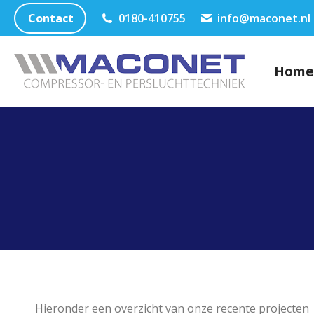
Contact
0180-410755
info@maconet.nl
Home
Hieronder een overzicht van onze recente projecten