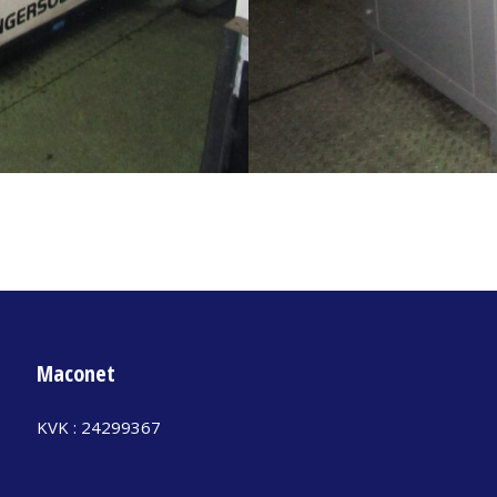
Maconet
KVK : 24299367