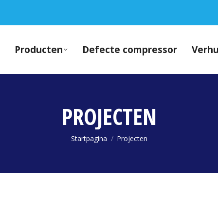
Producten
Defecte compressor
Verh
PROJECTEN
Je bent hier:
Startpagina
Projecten