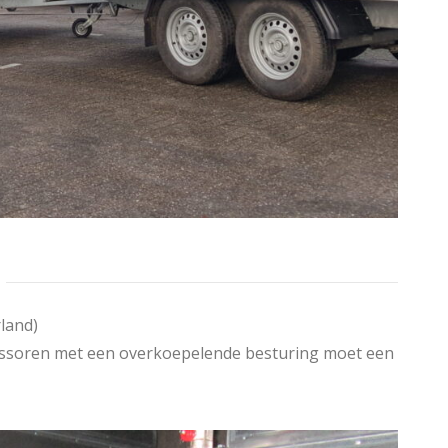
rland)
ressoren met een overkoepelende besturing moet een