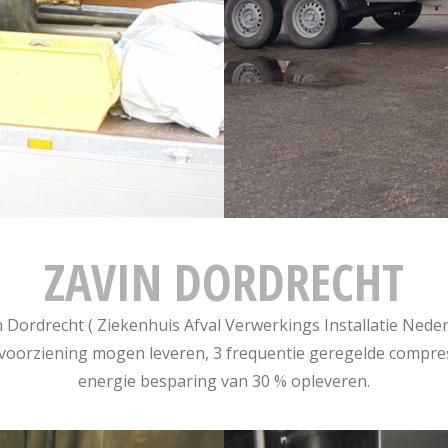
ZAVIN DORDRECHT
 Dordrecht ( Ziekenhuis Afval Verwerkings Installatie Nede
 voorziening mogen leveren, 3 frequentie geregelde comp
energie besparing van 30 % opleveren.