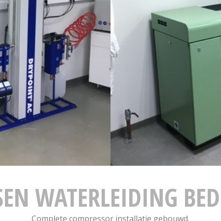
EN WATERLEIDING BED
Complete compressor installatie gebouwd.