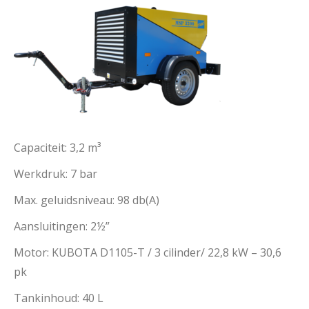
Capaciteit: 3,2 m³
Werkdruk: 7 bar
Max. geluidsniveau: 98 db(A)
Aansluitingen: 2½”
Motor: KUBOTA D1105-T / 3 cilinder/ 22,8 kW – 30,6
pk
Tankinhoud: 40 L