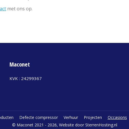
act
met ons op.
Maconet
KVK : 24299367
oducten
Defecte compressor
Verhuur
Projecten
Occasions
© Maconet 2021 - 2026, Website door SterrenHosting.nl