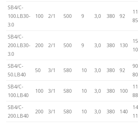
SB4/C-
11
100.LB30-
100
2/1
500
9
3,0
380
92
85
3.0
SB4/C-
15
200.LB30-
200
2/1
500
9
3,0
380
130
10
3.0
SB4/C-
90
50
3/1
580
10
3,0
380
92
50.LB40
80
SB4/C-
11
100
3/1
580
10
3,0
380
100
100.LB40
88
SB4/C-
14
200
3/1
580
10
3,0
380
140
200.LB40
11