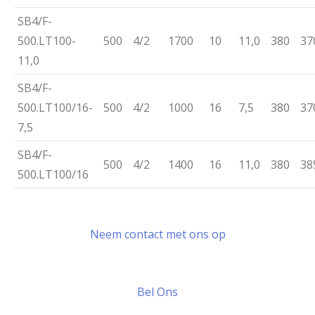
SB4/F-
500.LT100-
500
4/2
1700
10
11,0
380
37
11,0
SB4/F-
500.LT100/16-
500
4/2
1000
16
7,5
380
37
7,5
SB4/F-
500
4/2
1400
16
11,0
380
38
500.LT100/16
Neem contact met ons op
Bel Ons