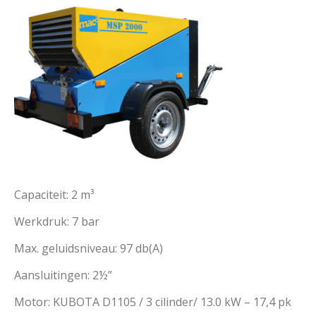
Capaciteit: 2 m³
Werkdruk: 7 bar
Max. geluidsniveau: 97 db(A)
Aansluitingen: 2½”
Motor: KUBOTA D1105 / 3 cilinder/ 13.0 kW – 17,4 pk