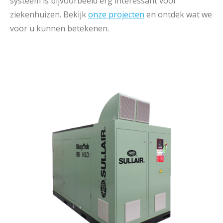
systeem is bijvoorbeeld erg interessant voor
ziekenhuizen. Bekijk
onze projecten
en ontdek wat we
voor u kunnen betekenen.