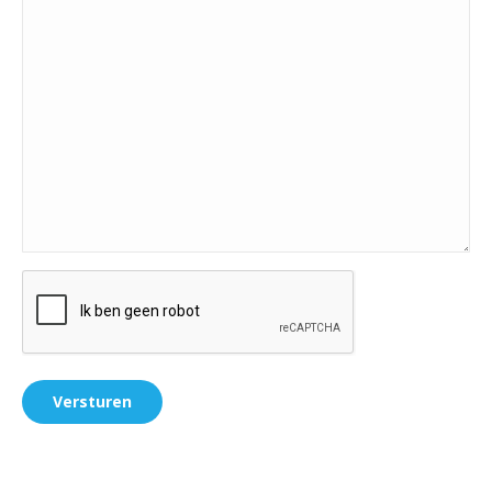
(Vereist)
CAPTCHA