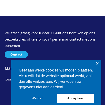
Wij staan graag voor u klaar. U kunt ons bereiken op ons
bezoekadres of telefonisch / per e-mail contact met ons
opnemen.
Contact
x
Maconet
Geef aan welke cookies wij mogen plaatsen.
Als u wilt dat de website optimaal werkt, vink
KVK : 24299367
dan alle vinkjes aan. Wij verkopen uw
gegevens niet aan derden!
Weiger
Accepteer
Nieuw