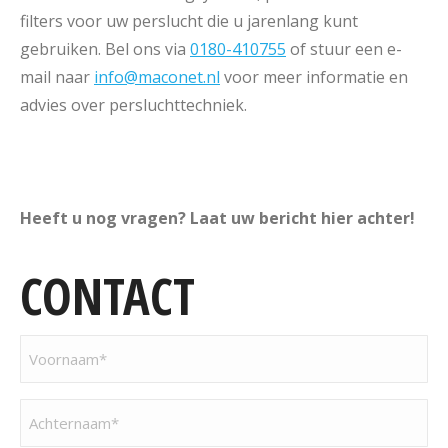
filters voor uw perslucht die u jarenlang kunt
gebruiken. Bel ons via
0180-410755
of stuur een e-
mail naar
info@maconet.nl
voor meer informatie en
advies over persluchttechniek.
Heeft u nog vragen? Laat uw bericht hier achter!
CONTACT
Voornaam
(Vereist)
Achternaam
(Vereist)