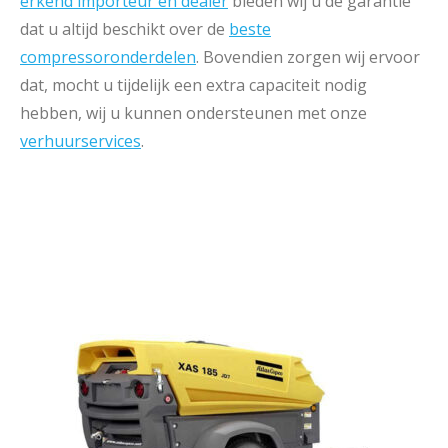
erkend importeur en dealer
bieden wij u de garantie
dat u altijd beschikt over de
beste
compressoronderdelen
. Bovendien zorgen wij ervoor
dat, mocht u tijdelijk een extra capaciteit nodig
hebben, wij u kunnen ondersteunen met onze
verhuurservices
.