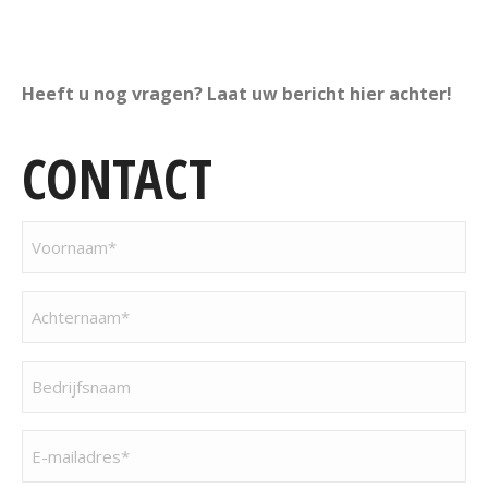
Heeft u nog vragen? Laat uw bericht hier achter!
CONTACT
Voornaam
(Vereist)
Achternaam
(Vereist)
Bedrijfsnaam
(Vereist)
E-
mailadres