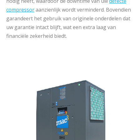
nodig heeft, waardoor de downtime van uw
defecte
compressor
aanzienlijk wordt verminderd. Bovendien
garandeert het gebruik van originele onderdelen dat
uw garantie intact blijft, wat een extra laag van
financiële zekerheid biedt.