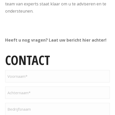
team van experts staat klaar om u te adviseren en te
ondersteunen.
Heeft u nog vragen? Laat uw bericht hier achter!
CONTACT
Voornaam
(Vereist)
Achternaam
(Vereist)
Bedrijfsnaam
(Vereist)