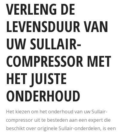
VERLENG DE
LEVENSDUUR VAN
UW SULLAIR-
COMPRESSOR MET
HET JUISTE
ONDERHOUD
Het kiezen om het onderhoud van uw Sullair-
compressor uit te besteden aan een expert die
beschikt over originele Sullair-onderdelen, is een