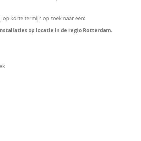
j op korte termijn op zoek naar een:
nstallaties op locatie in de regio Rotterdam.
ek