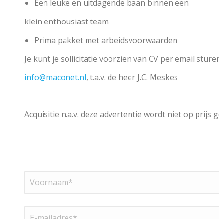
Een leuke en uitdagende baan binnen een
klein enthousiast team
Prima pakket met arbeidsvoorwaarden
Je kunt je sollicitatie voorzien van CV per email sture
info@maconet.nl
, t.a.v. de heer J.C. Meskes
Acquisitie n.a.v. deze advertentie wordt niet op prijs g
Voornaam
(Vereist)
E-