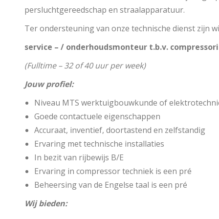
persluchtgereedschap en straalapparatuur.
Ter ondersteuning van onze technische dienst zijn wi
service – / onderhoudsmonteur
t.b.v. compressori
(Fulltime – 32 of 40 uur per week)
Jouw profiel:
Niveau MTS werktuigbouwkunde of elektrotechni
Goede contactuele eigenschappen
Accuraat, inventief, doortastend en zelfstandig
Ervaring met technische installaties
In bezit van rijbewijs B/E
Ervaring in compressor techniek is een pré
Beheersing van de Engelse taal is een pré
Wij bieden: