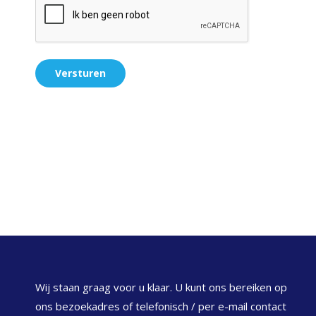
Wij staan graag voor u klaar. U kunt ons bereiken op
ons bezoekadres of telefonisch / per e-mail contact