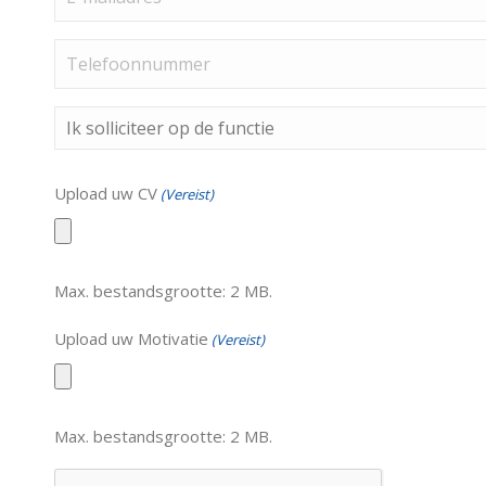
mailadres
(Vereist)
Telefoonnummer
(Vereist)
Ik
solliciteer
op
Upload uw CV
(Vereist)
de
functie
(Vereist)
Max. bestandsgrootte: 2 MB.
Upload uw Motivatie
(Vereist)
Max. bestandsgrootte: 2 MB.
CAPTCHA