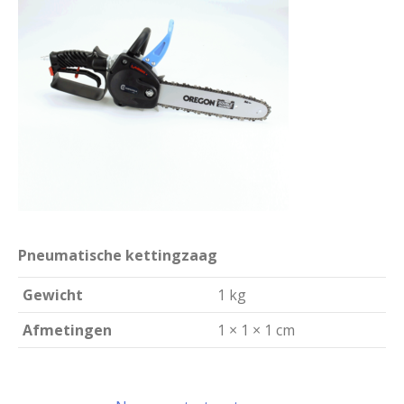
Pneumatische kettingzaag
Gewicht
1 kg
Afmetingen
1 × 1 × 1 cm