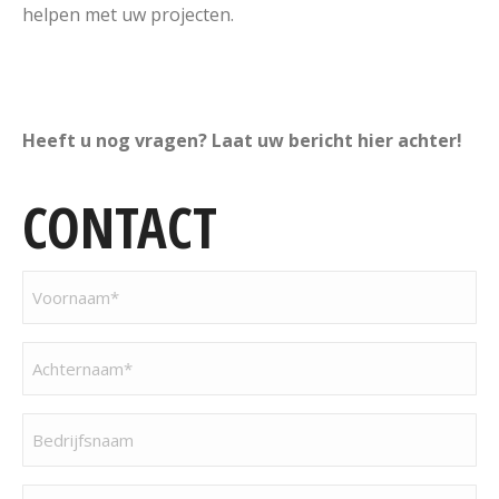
helpen met uw projecten.
Heeft u nog vragen? Laat uw bericht hier achter!
CONTACT
Voornaam
(Vereist)
Achternaam
(Vereist)
Bedrijfsnaam
(Vereist)
E-