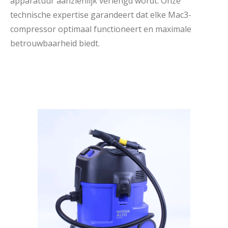
apparatuur aanzienlijk verlengd wordt. Onze
technische expertise garandeert dat elke Mac3-
compressor optimaal functioneert en maximale
betrouwbaarheid biedt.